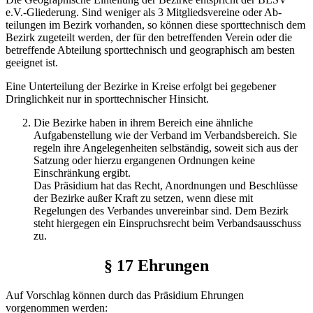
e.V.-Gliederung. Sind weniger als 3 Mitgliedsvereine oder Ab­
teilungen im Bezirk vorhanden, so können diese sporttechnisch dem
Bezirk zugeteilt werden, der für den betreffenden Verein oder die
betreffende Abteilung sporttechnisch und geo­graphisch am besten
geeignet ist.
Eine Unterteilung der Bezirke in Kreise erfolgt bei gegebener
Dringlichkeit nur in sporttechnischer Hinsicht.
Die Bezirke haben in ihrem Bereich eine ähnliche
Aufgabenstel­lung wie der Verband im Verbandsbereich. Sie
regeln ihre Ange­legenheiten selbständig, soweit sich aus der
Satzung oder hierzu ergangenen Ordnungen keine
Einschränkung ergibt.
Das Präsidium hat das Recht, Anordnungen und Beschlüsse
der Bezirke außer Kraft zu setzen, wenn diese mit
Regelungen des Verbandes unvereinbar sind. Dem Bezirk
steht hiergegen ein Einspruchsrecht beim Verbandsausschuss
zu.
§ 17 Ehrungen
Auf Vorschlag können durch das Präsidium Ehrungen
vorgenommen werden: