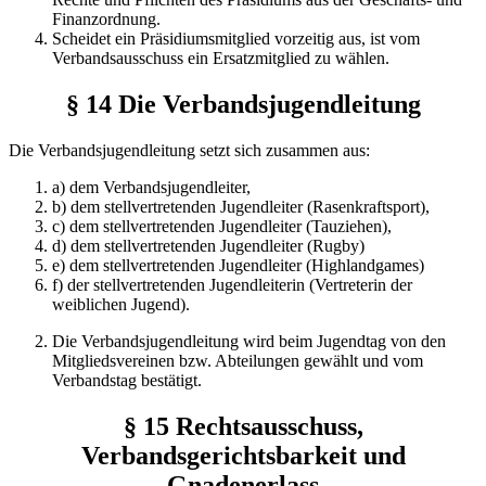
Finanzordnung.
Scheidet ein Präsidiumsmitglied vorzeitig aus, ist vom
Verbandsausschuss ein Ersatzmitglied zu wählen.
§ 14 Die Verbandsjugendleitung
Die Verbandsjugendleitung setzt sich zusammen aus:
a) dem Verbandsjugendleiter,
b) dem stellvertretenden Jugendleiter (Rasenkraftsport),
c) dem stellvertretenden Jugendleiter (Tauziehen),
d) dem stellvertretenden Jugendleiter (Rugby)
e) dem stellvertretenden Jugendleiter (Highlandgames)
f) der stellvertretenden Jugendleiterin (Vertreterin der
weiblichen Jugend).
Die Verbandsjugendleitung wird beim Jugendtag von den
Mit­gliedsvereinen bzw. Abteilungen gewählt und vom
Verbandstag bestätigt.
§ 15 Rechtsausschuss,
Verbandsgerichtsbarkeit und
Gnadenerlass