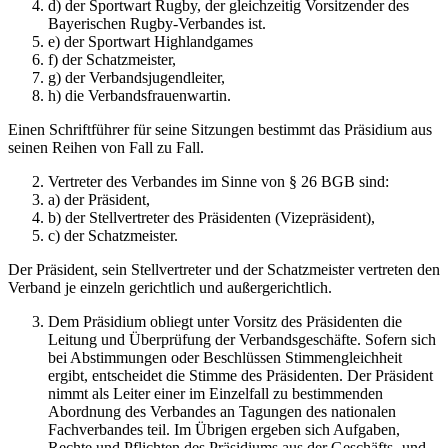
d) der Sportwart Rugby, der gleichzeitig Vorsitzender des
Bayerischen Rugby-Verbandes ist.
e) der Sportwart Highlandgames
f) der Schatzmeister,
g) der Verbandsjugendleiter,
h) die Verbandsfrauenwartin.
Einen Schriftführer für seine Sitzungen bestimmt das Präsidium aus
seinen Reihen von Fall zu Fall.
Vertreter des Verbandes im Sinne von § 26 BGB sind:
a) der Präsident,
b) der Stellvertreter des Präsidenten (Vizepräsident),
c) der Schatzmeister.
Der Präsident, sein Stellvertreter und der Schatzmeister vertreten den
Verband je einzeln gerichtlich und außergerichtlich.
Dem Präsidium obliegt unter Vorsitz des Präsidenten die
Leitung und Überprüfung der Verbandsgeschäfte. Sofern sich
bei Abstimmungen oder Beschlüssen Stimmengleichheit
ergibt, entscheidet die Stimme des Präsidenten. Der Präsident
nimmt als Leiter einer im Einzelfall zu bestimmenden
Abordnung des Verbandes an Tagungen des nationalen
Fachverbandes teil. Im Übrigen ergeben sich Aufgaben,
Rechte und Pflichten des Präsidiums aus der Geschäfts- und