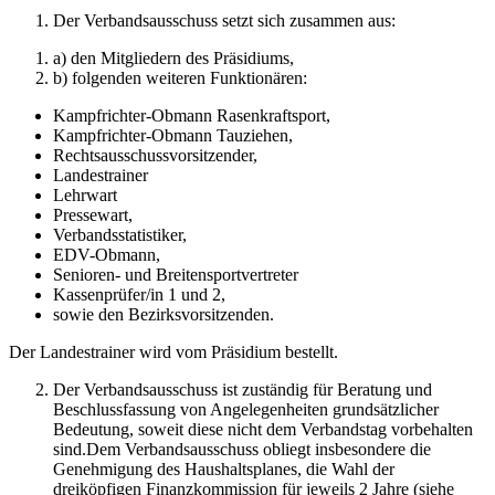
Der Verbandsausschuss setzt sich zusammen aus:
a) den Mitgliedern des Präsidiums,
b) folgenden weiteren Funktionären:
Kampfrichter-Obmann Rasenkraftsport,
Kampfrichter-Obmann Tauziehen,
Rechtsausschussvorsitzender,
Landestrainer
Lehrwart
Pressewart,
Verbandsstatistiker,
EDV-Obmann,
Senioren- und Breitensportvertreter
Kassenprüfer/in 1 und 2,
sowie den Bezirksvorsitzenden.
Der Landestrainer wird vom Präsidium bestellt.
Der Verbandsausschuss ist zuständig für Beratung und
Beschluss­fassung von Angelegenheiten grundsätzlicher
Bedeutung, soweit diese nicht dem Verbandstag vorbehalten
sind.Dem Verbandsausschuss obliegt insbesondere die
Genehmigung des Haushaltsplanes, die Wahl der
dreiköpfigen Finanzkommission für jeweils 2 Jahre (siehe