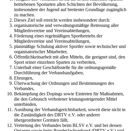
betriebenen Sportarten allen Schichten der Bevölkerung,
insbesondere der Jugend auf breitester Grundlage zugänglich
zu machen.
Dieses Ziel soll erreicht werden insbesondere durch:
organisatorische und verwaltungsmäßige Betreuung aller
Mitgliedsvereine und Vereinsabteilungen,
Förderung eines regelmäßigen Sportbetriebs der
Mitgliedsvereine und Vereinsabteilungen,
planmäßige Schulung aktiver Sportler sowie technischer und
organisatorischer Mitarbeiter,
Öffentlichkeitsarbeit mit allen Mitteln, die geeignet sind, den
Sport seiner einzelnen Sparten zu verbreiten,
Unterhalt einer Geschäftsstelle für die ordnungsgemäße
Durchführung der Verbandsaufgaben,
Ehrungen,
Überwachung der Ordnungen und Bestimmungen des
Verbandes,
Bekämpfung des Dopings sowie Eintreten für Maßnahmen,
die den Gebrauch verbotener leistungssteigernder Mittel
unterbinden,
Ausübung der Verbandsgerichtsbarkeit, soweit diese nicht in
die Zuständigkeit des DRTV e.V. oder anderer
übergeordneter Gremien fällt,
Vertretung des Verbandes beim BLSV e.V. und bei dessen
Organen sowie beim Bundesfachverband (DRTV e.V.) und