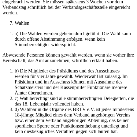
eingebracht werden. Sie müssen spätestens 3 Wochen vor dem
Verbandstag schriftlich bei der Verbandsgeschäftsstelle eingereicht
werden.
Wahlen
a) Die Wahlen werden geheim durchgeführt. Die Wahl kann
durch offene Abstimmung erfolgen, wenn kein
Stimmberechtigter widerspricht.
Abwesende Personen können gewählt werden, wenn sie vorher ihre
Bereitschaft, das Amt anzunehmen, schriftlich erklärt haben.
b) Die Mitglieder des Präsidiums und des Ausschusses
werden für vier Jahre gewählt. Wiederwahl ist zulässig. Im
Präsidium und im Ausschuss können mit Ausnahme des
Schatzmeisters und der Kassenprüfer Funktionäre mehrere
Ämter übernehmen.
c) Wahlberechtigt sind alle stimmberechtigten Delegierten, die
das 18. Lebensjahr vollendet haben.
d) Wählbar in die Organe des BRTV e.V. ist jedes mindestens
18-jährige Mitglied eines dem Verband angehörigen Vereins
bzw. einer dem Verband angehörigen Abteilung, das keiner
sportlichen Sperre oder Funktionsenthebung unterliegt und
kein diesbezügliches Verfahren gegen sich laufen hat.