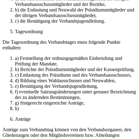
Verbandsausschussmitglieder und der Bezirke,
b) die Entlastung und Neuwahl der Präsidiumsmitglieder und
der übrigen Verbandsausschussmitglieder,
c) die Bestätigung der Verbandsjugendleitung.
Tagesordnung
Die Tagesordnung des Verbandstages muss folgende Punkte
enthalten:
a) Feststellung der ordnungsgemäßen Einberufung und
Prüfung der Mandate,
b) Berichte der Präsidiumsmitglieder und der Kassenprüfung,
c) Entlastung des Präsidiums und des Verbandsausschusses,
d) Bildung eines Wahlausschusses und Neuwahlen,
e) Bestätigung der Verbandsjugendleitung,
f) eventuelle Satzungsänderungen unter genauer Bezeichnung
der zu ändernden Bestimmungen,
g) fristgerecht eingereichte Anträge,
h)
Anträge
Anträge zum Verbandstag können von den Verbandsorganen, den
Gliederungen oder den Mitgliedsvereinen bzw. Abteilungen