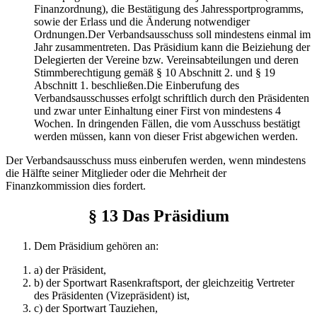
Finanzordnung), die Bestätigung des Jahressportprogramms,
sowie der Erlass und die Änderung notwendiger
Ordnungen.Der Verbandsausschuss soll mindestens einmal im
Jahr zusam­mentreten. Das Präsidium kann die Beiziehung der
Delegierten der Vereine bzw. Vereinsabteilungen und deren
Stimmberechtigung gemäß § 10 Abschnitt 2. und § 19
Abschnitt 1. beschließen.Die Einberufung des
Verbandsausschusses erfolgt schriftlich durch den Präsidenten
und zwar unter Einhaltung einer First von mindestens 4
Wochen. In dringenden Fällen, die vom Ausschuss bestätigt
werden müssen, kann von dieser Frist abgewichen werden.
Der Verbandsausschuss muss einberufen werden, wenn mindes­tens
die Hälfte seiner Mitglieder oder die Mehrheit der
Finanzkommission dies fordert.
§ 13 Das Präsidium
Dem Präsidium gehören an:
a) der Präsident,
b) der Sportwart Rasenkraftsport, der gleichzeitig Vertreter
des Präsidenten (Vizepräsident) ist,
c) der Sportwart Tauziehen,