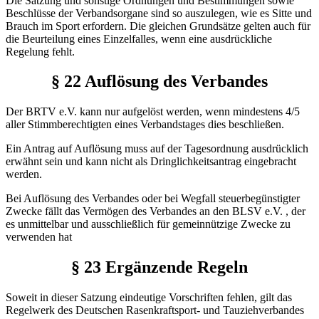
Die Satzung und sonstige Ordnungen und Bestimmungen sowie
Beschlüsse der Verbandsorgane sind so auszulegen, wie es Sitte und
Brauch im Sport erfordern. Die gleichen Grundsätze gelten auch für
die Beurteilung eines Einzelfalles, wenn eine ausdrückliche
Regelung fehlt.
§ 22 Auflösung des Verbandes
Der BRTV e.V. kann nur aufgelöst werden, wenn mindestens 4/5
aller Stimmberechtigten eines Verbandstages dies beschließen.
Ein Antrag auf Auflösung muss auf der Tagesordnung ausdrücklich
erwähnt sein und kann nicht als Dringlichkeitsantrag eingebracht
werden.
Bei Auflösung des Verbandes oder bei Wegfall steuerbegünstigter
Zwecke fällt das Vermögen des Verbandes an den BLSV e.V. , der
es unmittelbar und ausschließlich für gemeinnützige Zwecke zu
verwenden hat
§ 23 Ergänzende Regeln
Soweit in dieser Satzung eindeutige Vorschriften fehlen, gilt das
Regelwerk des Deutschen Rasenkraftsport- und Tauziehverbandes