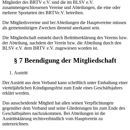
Mitglieder des BRTV e.V. sind die im BLSV e.V.
zusammengeschlos­senen Vereine und Abteilungen, die eine oder
mehrere Sportarten des BRTVe.V. betreiben.
Die Mitgliedsvereine und bei Abteilungen die Hauptvereine müssen
als gemeinnützigen Zwecken dienend anerkannt sein.
Die Mitgliedschaft entsteht durch Beitrittserklärung des Vereins bzw.
der Abteilung, nachdem der Verein bzw. die Abteilung durch den
BLSV e.V. dem BRTV e.V. zugewiesen worden ist.
§ 7 Beendigung der Mitgliedschaft
Austritt
Der Austritt aus dem Verband kann schriftlich unter Einhaltung einer
vierteljährlichen Kündigungsfrist zum Ende eines Geschäftsjahres
erklärt werden.
Das ausscheidende Mitglied hat allen seinen Verpflichtungen
gegenüber dem Verband und seine Gliederungen bis zum Ende des
Geschäftsjahres nachzukommen. Bei Abteilungen ist die
Austrittsklärung rechtsverbindlich vom Hauptverein zu
unterzeichnen.